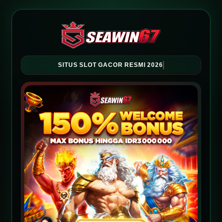
SITUS SLOT GACOR RESMI 2026