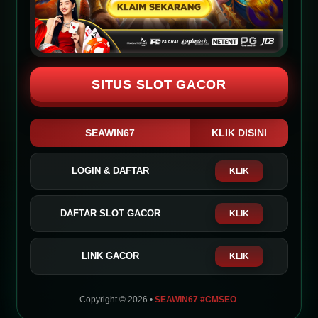
SITUS SLOT GACOR
SEAWIN67
KLIK DISINI
LOGIN & DAFTAR
KLIK
DAFTAR SLOT GACOR
KLIK
LINK GACOR
KLIK
Copyright © 2026 •
SEAWIN67 #CMSEO
.