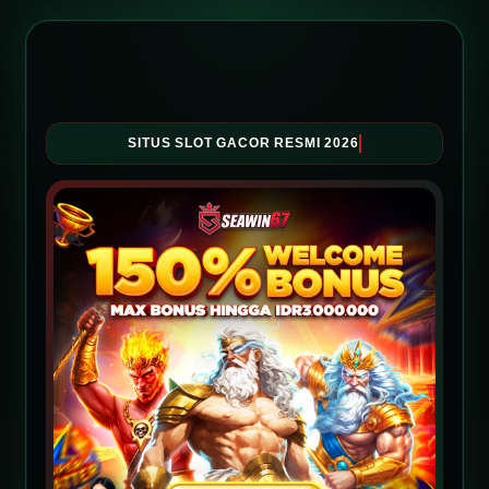
SITUS SLOT GACOR RESMI 2026