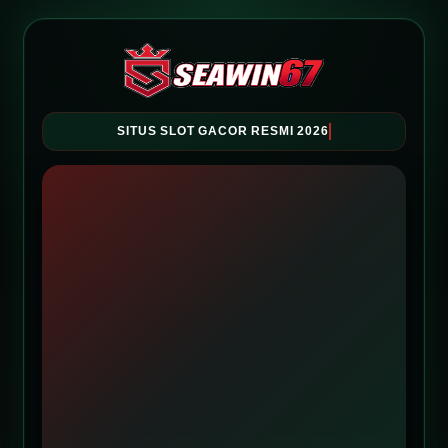
SITUS SLOT GACOR RESMI 2026