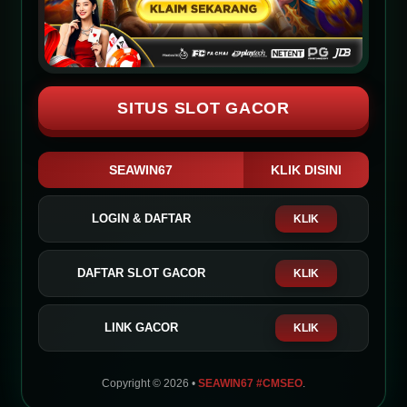
SITUS SLOT GACOR
SEAWIN67
KLIK DISINI
LOGIN & DAFTAR
KLIK
DAFTAR SLOT GACOR
KLIK
LINK GACOR
KLIK
Copyright © 2026 •
SEAWIN67 #CMSEO
.