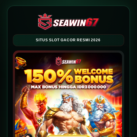
SITUS SLOT GACOR RESMI 2026