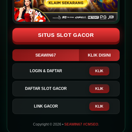
SITUS SLOT GACOR
SEAWIN67
KLIK DISINI
LOGIN & DAFTAR
KLIK
DAFTAR SLOT GACOR
KLIK
LINK GACOR
KLIK
Copyright © 2026 •
SEAWIN67 #CMSEO
.