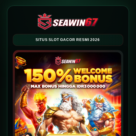
SITUS SLOT GACOR RESMI 2026