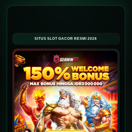
SITUS SLOT GACOR RESMI 2026