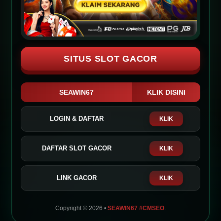
SITUS SLOT GACOR
SEAWIN67
KLIK DISINI
LOGIN & DAFTAR
KLIK
DAFTAR SLOT GACOR
KLIK
LINK GACOR
KLIK
Copyright © 2026 •
SEAWIN67 #CMSEO
.