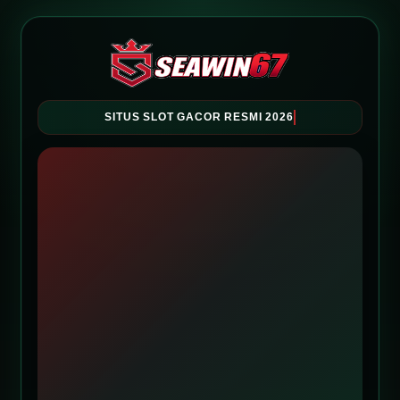
SITUS SLOT GACOR RESMI 2026