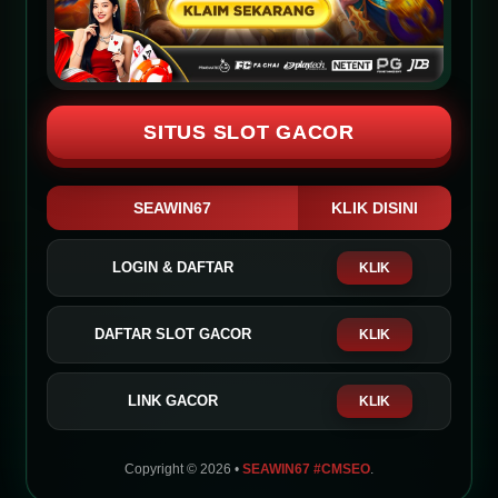
SITUS SLOT GACOR
SEAWIN67
KLIK DISINI
LOGIN & DAFTAR
KLIK
DAFTAR SLOT GACOR
KLIK
LINK GACOR
KLIK
Copyright © 2026 •
SEAWIN67 #CMSEO
.