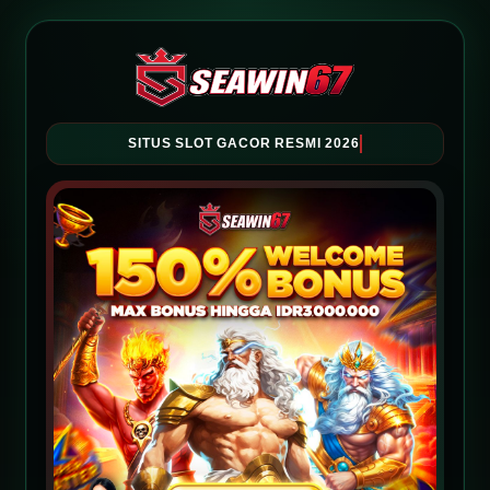
SITUS SLOT GACOR RESMI 2026