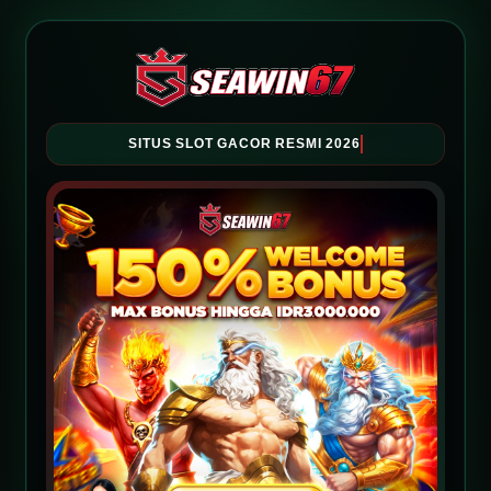
SITUS SLOT GACOR RESMI 2026