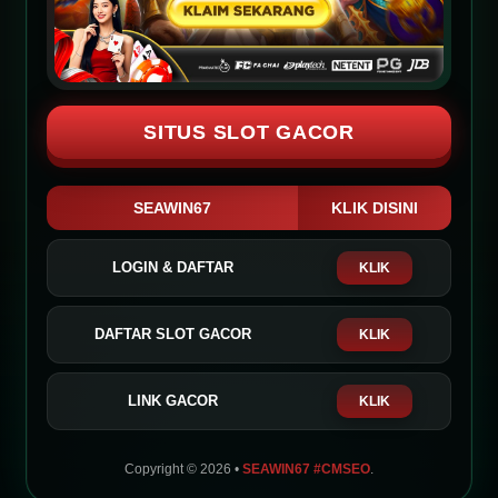
SITUS SLOT GACOR
SEAWIN67
KLIK DISINI
LOGIN & DAFTAR
KLIK
DAFTAR SLOT GACOR
KLIK
LINK GACOR
KLIK
Copyright © 2026 •
SEAWIN67 #CMSEO
.