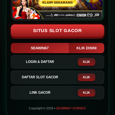
SITUS SLOT GACOR
SEAWIN67
KLIK DISINI
LOGIN & DAFTAR
KLIK
DAFTAR SLOT GACOR
KLIK
LINK GACOR
KLIK
Copyright © 2026 •
SEAWIN67 #CMSEO
.