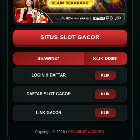
SITUS SLOT GACOR
SEAWIN67
KLIK DISINI
LOGIN & DAFTAR
KLIK
DAFTAR SLOT GACOR
KLIK
LINK GACOR
KLIK
Copyright © 2026 •
SEAWIN67 #CMSEO
.