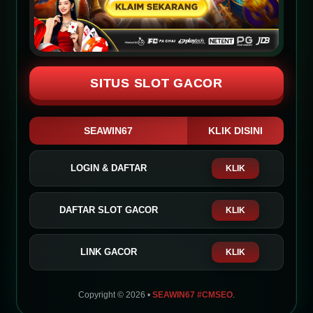
SITUS SLOT GACOR
SEAWIN67
KLIK DISINI
LOGIN & DAFTAR
KLIK
DAFTAR SLOT GACOR
KLIK
LINK GACOR
KLIK
Copyright © 2026 •
SEAWIN67 #CMSEO
.